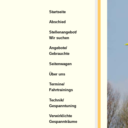
Startseite
Abschied
Stellenangebot/
Wir suchen
Angebote/
Gebrauchte
Seitenwagen
Über uns
Termine/
Fahrtrainings
Technik/
Gespanntuning
Verwirklichte
Gespannträume