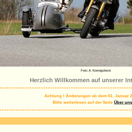
Foto: A. Koenigsbeck
Herzlich Willkommen auf unserer Int
Achtung ! Änderungen ab dem 01. Januar 2
Bitte weiterlesen auf der Seite
Über un