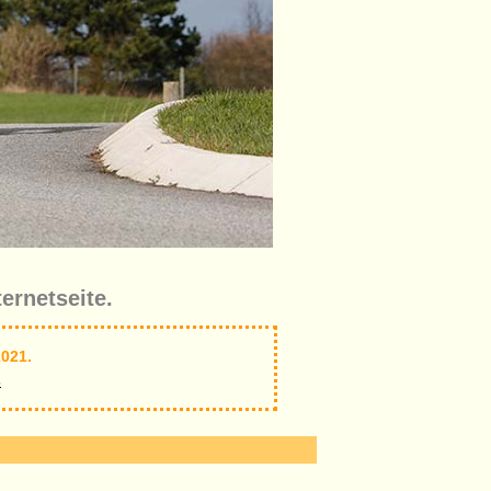
ernetseite.
021.
s